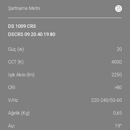
DS 1009 CRS
DSCRS.09.20.40.19.80
20
4000
2250
>80
220-240/50-60
0,65
19°