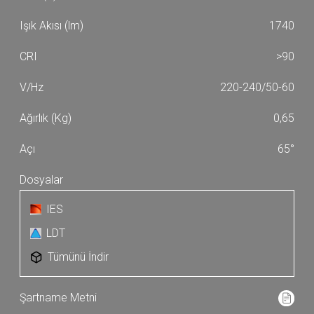
1740
>90
220-240/50-60
0,65
65°
IES
LDT
Tümünü İndir