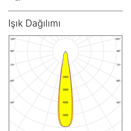
Işık Dağılımı