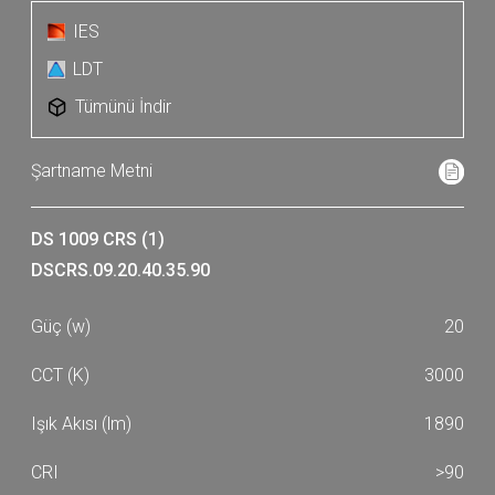
IES
LDT
Tümünü İndir
DS 1009 CRS (1)
DSCRS.09.20.40.35.90
20
3000
1890
>90