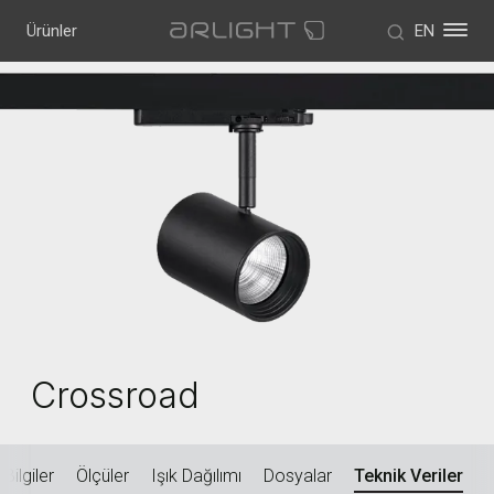
Ürünler
EN
Crossroad
Bilgiler
Ölçüler
Işık Dağılımı
Dosyalar
Teknik Veriler