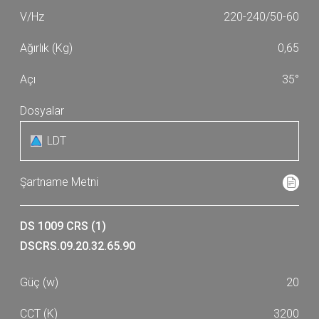
220-240/50-60
0,65
35°
LDT
DS 1009 CRS (1)
DSCRS.09.20.32.65.90
20
3200