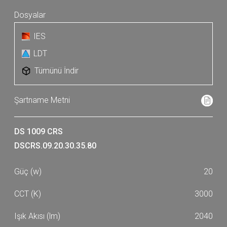
IES
LDT
Tümünü İndir
DS 1009 CRS
DSCRS.09.20.30.35.80
20
3000
2040