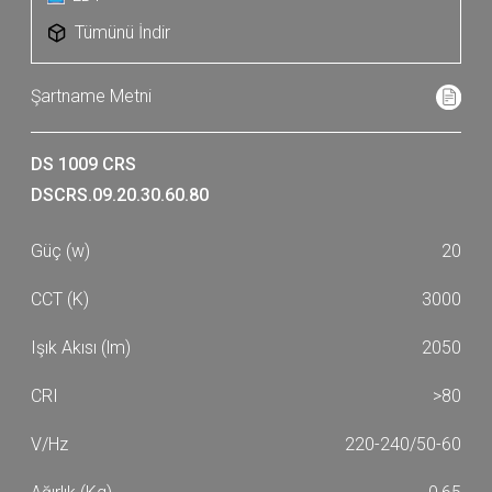
Tümünü İndir
DS 1009 CRS
DSCRS.09.20.30.60.80
20
3000
2050
>80
220-240/50-60