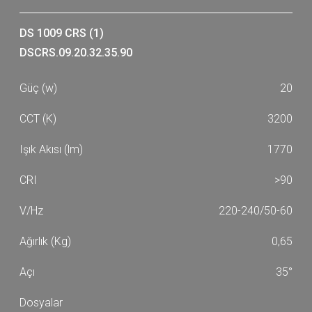
DS 1009 CRS (1)
DSCRS.09.20.32.35.90
20
3200
1770
>90
220-240/50-60
0,65
35°