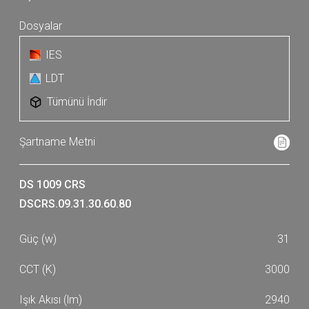
IES
LDT
Tümünü İndir
DS 1009 CRS
DSCRS.09.31.30.60.80
31
3000
2940