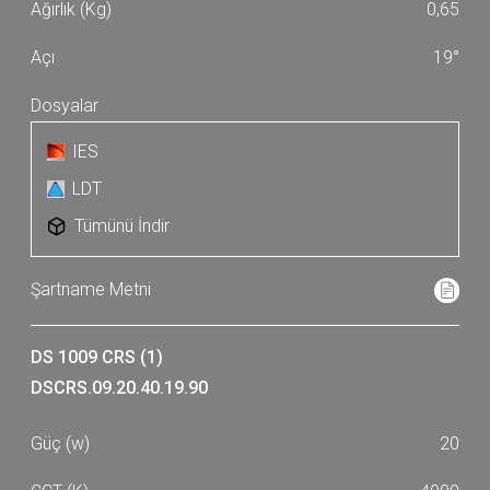
0,65
19°
IES
LDT
Tümünü İndir
DS 1009 CRS (1)
DSCRS.09.20.40.19.90
20