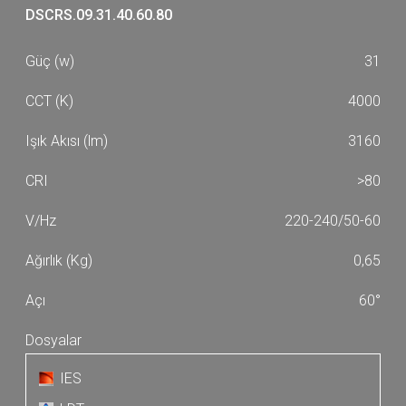
DSCRS.09.31.40.60.80
31
4000
3160
>80
220-240/50-60
0,65
60°
IES