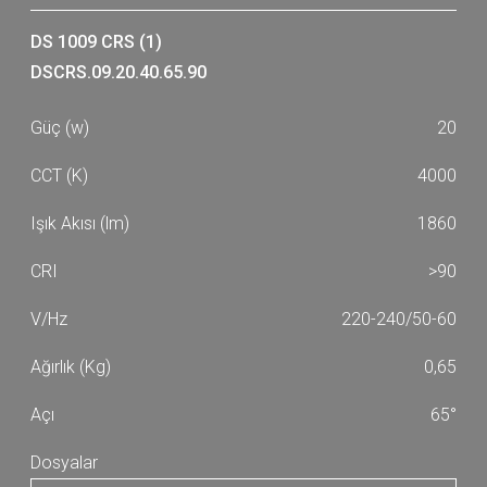
DS 1009 CRS (1)
DSCRS.09.20.40.65.90
20
4000
1860
>90
220-240/50-60
0,65
65°