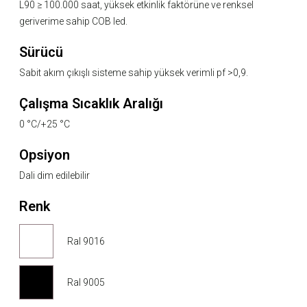
L90 ≥ 100.000 saat, yüksek etkinlik faktörüne ve renksel
geriverime sahip COB led.
Sürücü
Sabit akım çıkışlı sisteme sahip yüksek verimli pf >0,9.
Çalışma Sıcaklık Aralığı
0 °C/+25 °C
Opsiyon
Dali dim edilebilir
Renk
Ral 9016
Ral 9005