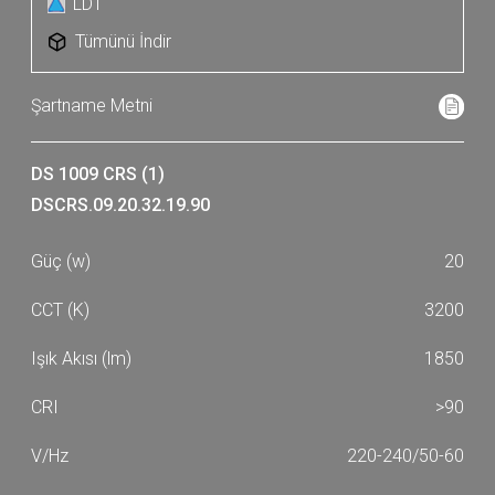
LDT
Tümünü İndir
DS 1009 CRS (1)
DSCRS.09.20.32.19.90
20
3200
1850
>90
220-240/50-60