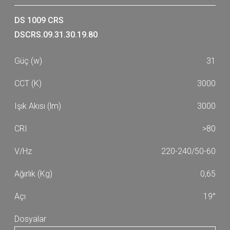
DS 1009 CRS
DSCRS.09.31.30.19.80
31
3000
3000
>80
220-240/50-60
0,65
19°