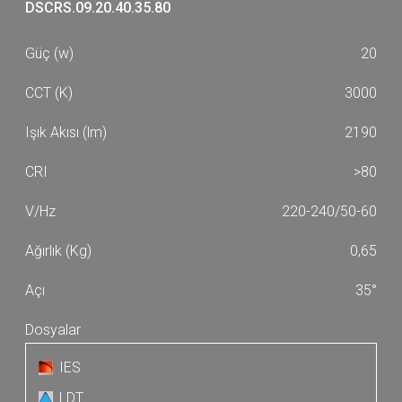
DSCRS.09.20.40.35.80
20
3000
2190
>80
220-240/50-60
0,65
35°
IES
LDT