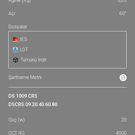
0,65
60°
IES
LDT
Tümünü İndir
DS 1009 CRS
DSCRS.09.20.40.60.80
20
4000