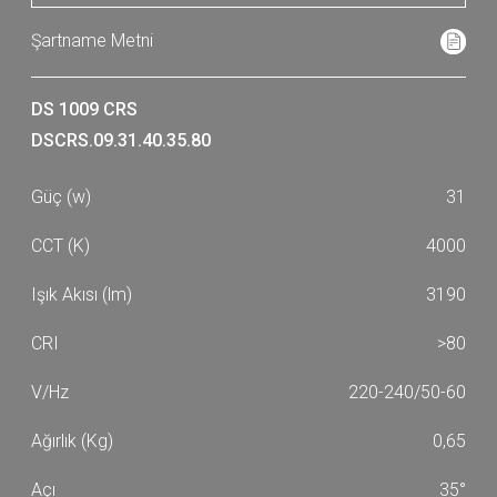
DS 1009 CRS
DSCRS.09.31.40.35.80
31
4000
3190
>80
220-240/50-60
0,65
35°