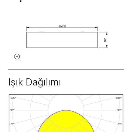
Işık Dağılımı