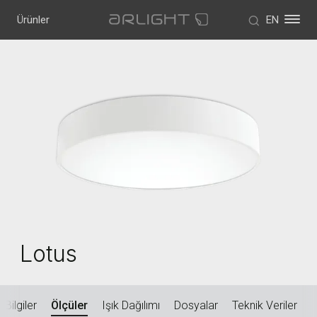
Ürünler
EN
Lotus
 Bilgiler
Ölçüler
Işık Dağılımı
Dosyalar
Teknik Veriler