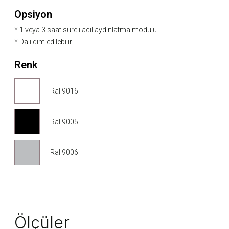
Opsiyon
* 1 veya 3 saat süreli acil aydınlatma modülü
* Dali dim edilebilir
Renk
Ral 9016
Ral 9005
Ral 9006
Ölçüler