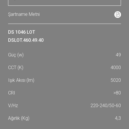
DS 1046 LOT
DSLOT.460.49.40
49
4000
5020
>80
220-240/50-60
4,3