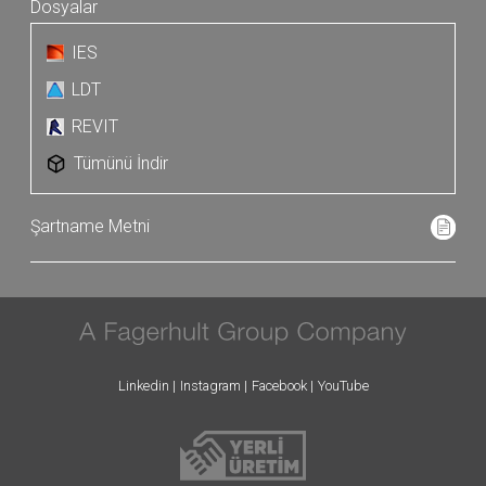
IES
LDT
REVIT
Tümünü İndir
Linkedin
Instagram
Facebook
YouTube