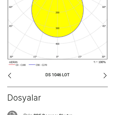
DS 1046 LOT
Dosyalar