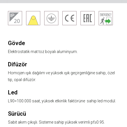
Gövde
Elektrostatik mat toz boyalı aluminyum.
Difüzör
Homojen ışık dağılım ve yüksek ışık geçirgenliğine sahip, özel
tip, opal difüzör.
Led
L90>100.000 saat, yüksek etkinlik faktörüne sahip led modül.
Sürücü
Sabit akım çıkışlı. Sisteme sahip yüksek verimli pf≥0.95.