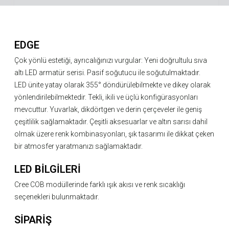
EDGE
Çok yönlü estetiği, ayrıcalığınızı vurgular: Yeni doğrultulu sıva
altı LED armatür serisi. Pasif soğutucu ile soğutulmaktadır.
LED ünite yatay olarak 355° döndürülebilmekte ve dikey olarak
yönlendirilebilmektedir. Tekli, ikili ve üçlü konfigürasyonları
mevcuttur. Yuvarlak, dikdörtgen ve derin çerçeveler ile geniş
çeşitlilik sağlamaktadır. Çeşitli aksesuarlar ve altın sarısı dahil
olmak üzere renk kombinasyonları, şık tasarımı ile dikkat çeken
bir atmosfer yaratmanızı sağlamaktadır.
LED BİLGİLERİ
Cree COB modüllerinde farklı ışık akısı ve renk sıcaklığı
seçenekleri bulunmaktadır.
SİPARİŞ