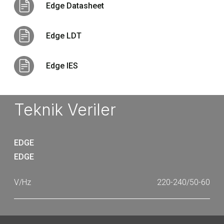
Edge Datasheet
Edge LDT
Edge IES
Teknik Veriler
EDGE
EDGE
220-240/50-60