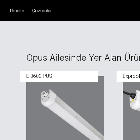
Ürünler
Çözümler
Opus Ailesinde Yer Alan Ürü
E 0600 PUS
Exproo