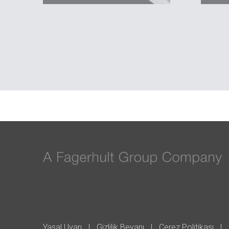
Yasal Uyarı
Gizlilik Beyanı
Çerez Politikası