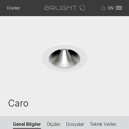
Ürünler
EN
Caro
Genel Bilgiler
Ölçüler
Dosyalar
Teknik Veriler