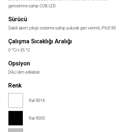
geriverime sahip COB LED
Sürücü
Sabit akım çıkışlı sisteme sahip yüksek geri verimli, Pf≥0.90
Çalışma Sıcaklığı Aralığı
0 °C/+35 °C
Opsiyon
DALI dim edilebilir
Renk
Ral 9016
Ral 9005