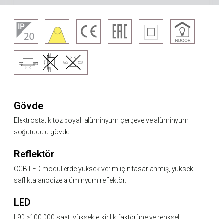
Gövde
Elektrostatik toz boyalı alüminyum çerçeve ve alüminyum
soğutuculu gövde
Reflektör
COB LED modüllerde yüksek verim için tasarlanmış, yüksek
saflıkta anodize alüminyum reflektör.
LED
L90 ≥100.000 saat, yüksek etkinlik faktörüne ve renksel