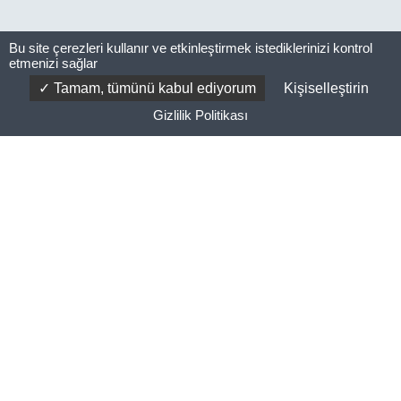
Bu site çerezleri kullanır ve etkinleştirmek istediklerinizi kontrol
etmenizi sağlar
Tamam, tümünü kabul ediyorum
Kişiselleştirin
Gizlilik Politikası
Linkedin
Instagram
Facebook
YouTube