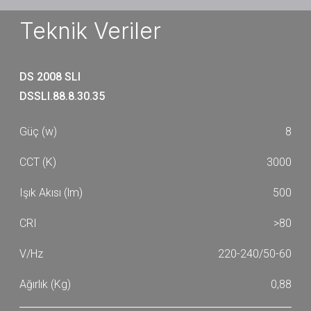
500
550
Teknik Veriler
DS 2008 SLI
DSSLI.88.8.30.35
8
3000
500
>80
220-240/50-60
0,88