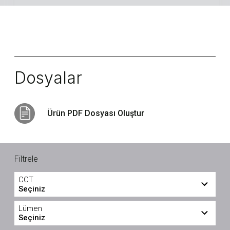
Dosyalar
Ürün PDF Dosyası Oluştur
Filtrele
CCT
Seçiniz
3000
4000
Lümen
Seçiniz