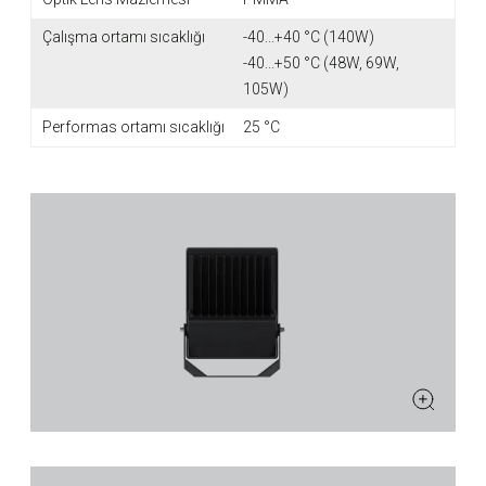
Çalışma ortamı sıcaklığı
-40...+40 °C (140W)
-40...+50 °C (48W, 69W,
105W)
Performas ortamı sıcaklığı
25 °C