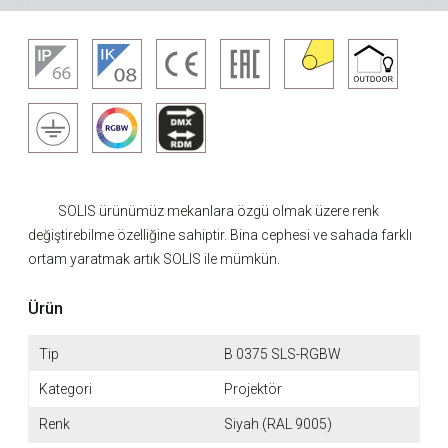
SOLIS ürünümüz mekanlara özgü olmak üzere renk
değiştirebilme özelliğine sahiptir. Bina cephesi ve sahada farklı
ortam yaratmak artık SOLIS ile mümkün.
Ürün
Tip
B 0375 SLS-RGBW
Kategori
Projektör
Renk
Siyah (RAL 9005)