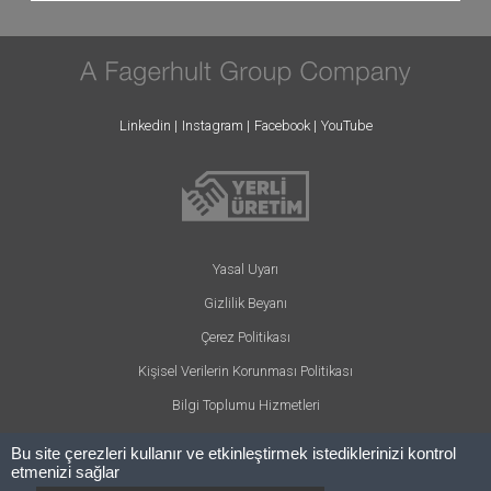
Linkedin
Instagram
Facebook
YouTube
Yasal Uyarı
Gizlilik Beyanı
Çerez Politikası
Kişisel Verilerin Korunması Politikası
Bilgi Toplumu Hizmetleri
Bu site çerezleri kullanır ve etkinleştirmek istediklerinizi kontrol
etmenizi sağlar
© ARLIGHT 2024 - Her hakkı saklıdır.