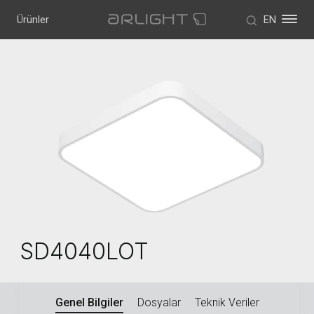
Ürünler
EN
SD4040LOT
Genel Bilgiler
Dosyalar
Teknik Veriler