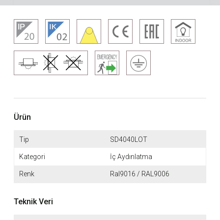
Ürün
Tip
SD4040LOT
Kategori
İç Aydınlatma
Renk
Ral9016 / RAL9006
Teknik Veri